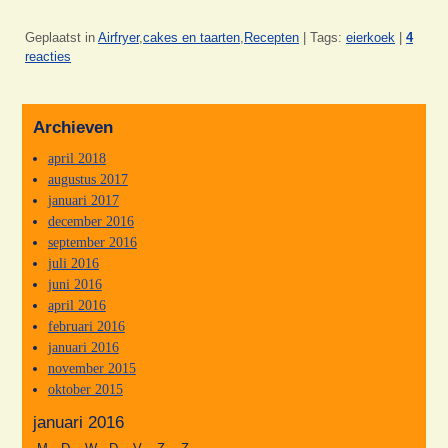
Geplaatst in
Airfryer
,
cakes en taarten
,
Recepten
|
Tags:
eierkoek
|
4
reacties
Archieven
april 2018
augustus 2017
januari 2017
december 2016
september 2016
juli 2016
juni 2016
april 2016
februari 2016
januari 2016
november 2015
oktober 2015
januari 2016