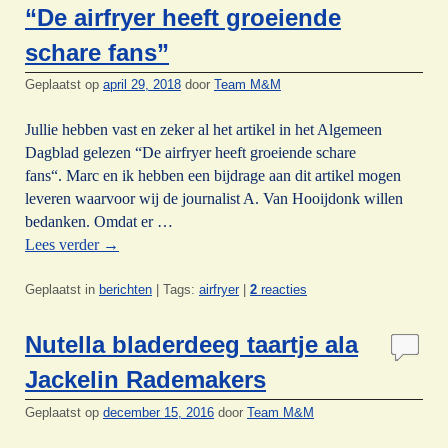
“De airfryer heeft groeiende
schare fans”
Geplaatst op
april 29, 2018
door
Team M&M
Jullie hebben vast en zeker al het artikel in het Algemeen
Dagblad gelezen “De airfryer heeft groeiende schare
fans“. Marc en ik hebben een bijdrage aan dit artikel mogen
leveren waarvoor wij de journalist A. Van Hooijdonk willen
bedanken. Omdat er …
Lees verder
→
Geplaatst in
berichten
|
Tags:
airfryer
|
2
reacties
Nutella bladerdeeg taartje ala
Jackelin Rademakers
Geplaatst op
december 15, 2016
door
Team M&M