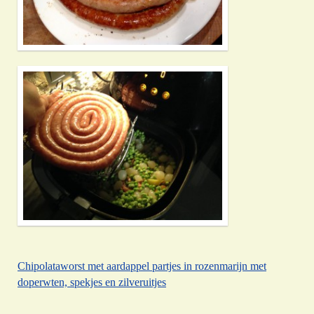
Chipolataworst met aardappel partjes in rozenmarijn met
doperwten, spekjes en zilveruitjes