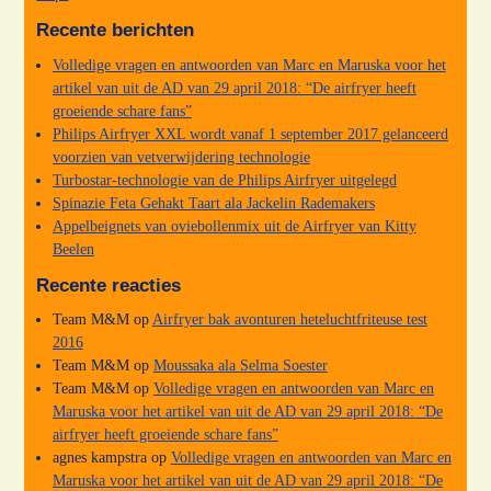
Recente berichten
Volledige vragen en antwoorden van Marc en Maruska voor het
artikel van uit de AD van 29 april 2018: “De airfryer heeft
groeiende schare fans”
Philips Airfryer XXL wordt vanaf 1 september 2017 gelanceerd
voorzien van vetverwijdering technologie
Turbostar-technologie van de Philips Airfryer uitgelegd
Spinazie Feta Gehakt Taart ala Jackelin Rademakers
Appelbeignets van oviebollenmix uit de Airfryer van Kitty
Beelen
Recente reacties
Team M&M
op
Airfryer bak avonturen heteluchtfriteuse test
2016
Team M&M
op
Moussaka ala Selma Soester
Team M&M
op
Volledige vragen en antwoorden van Marc en
Maruska voor het artikel van uit de AD van 29 april 2018: “De
airfryer heeft groeiende schare fans”
agnes kampstra
op
Volledige vragen en antwoorden van Marc en
Maruska voor het artikel van uit de AD van 29 april 2018: “De