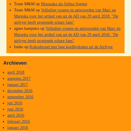
Team M&M
op
Moussaka ala Selma Soester
Team M&M
op
Volledige vragen en antwoorden van Marc en
Maruska voor het artikel van uit de AD van 29 april 2018: “De
airfryer heeft groeiende schare fans”
agnes kampstra
op
Volledige vragen en antwoorden van Marc en
Maruska voor het artikel van uit de AD van 29 april 2018: “De
airfryer heeft groeiende schare fans”
Ineke
op
Kokosbrood met lage koolhydraten uit de Airfryer
Archieven
april 2018
augustus 2017
januari 2017
december 2016
september 2016
juli 2016
juni 2016
april 2016
februari 2016
januari 2016