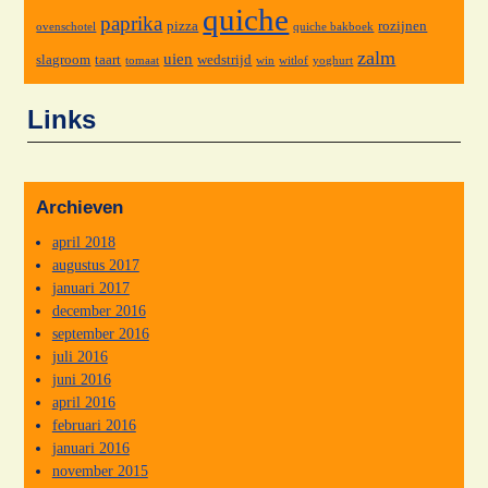
quiche
paprika
pizza
rozijnen
ovenschotel
quiche bakboek
zalm
uien
slagroom
taart
wedstrijd
tomaat
win
witlof
yoghurt
Links
Archieven
april 2018
augustus 2017
januari 2017
december 2016
september 2016
juli 2016
juni 2016
april 2016
februari 2016
januari 2016
november 2015