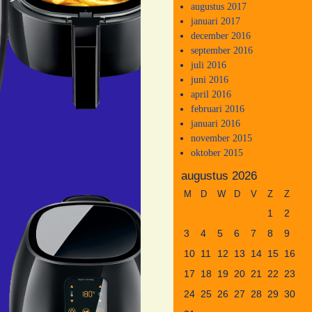
augustus 2017
januari 2017
december 2016
september 2016
juli 2016
juni 2016
april 2016
februari 2016
januari 2016
november 2015
oktober 2015
augustus 2026
M
D
W
D
V
Z
Z
1
2
3
4
5
6
7
8
9
10
11
12
13
14
15
16
17
18
19
20
21
22
23
24
25
26
27
28
29
30