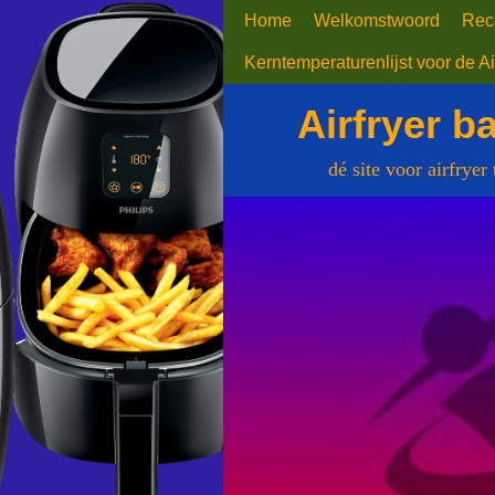
Home
Welkomstwoord
Rec
Kerntemperaturenlijst voor de Ai
Airfryer b
dé site voor airfryer