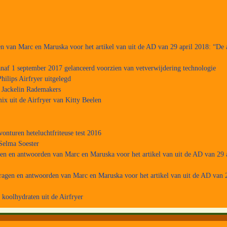
n van Marc en Maruska voor het artikel van uit de AD van 29 april 2018: “De a
naf 1 september 2017 gelanceerd voorzien van vetverwijdering technologie
hilips Airfryer uitgelegd
a Jackelin Rademakers
ix uit de Airfryer van Kitty Beelen
vonturen heteluchtfriteuse test 2016
Selma Soester
gen en antwoorden van Marc en Maruska voor het artikel van uit de AD van 29 a
ragen en antwoorden van Marc en Maruska voor het artikel van uit de AD van 2
koolhydraten uit de Airfryer