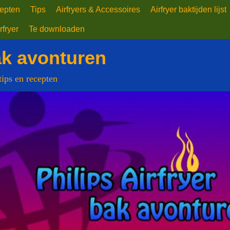
epten
Tips
Airfryers & Accessoires
Airfryer baktijden lijst
rfryer
Te downloaden
ak avonturen
 tips en recepten