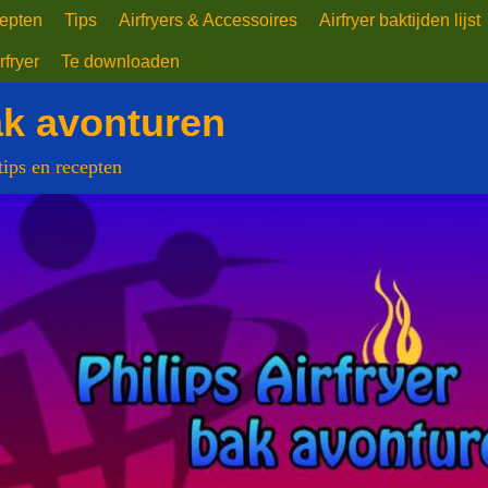
epten
Tips
Airfryers & Accessoires
Airfryer baktijden lijst
rfryer
Te downloaden
ak avonturen
 tips en recepten