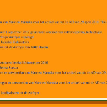
n van Marc en Maruska voor het artikel van uit de AD van 29 april 2018: “De a
naf 1 september 2017 gelanceerd voorzien van vetverwijdering technologie
hilips Airfryer uitgelegd
a Jackelin Rademakers
ix uit de Airfryer van Kitty Beelen
vonturen heteluchtfriteuse test 2016
Selma Soester
gen en antwoorden van Marc en Maruska voor het artikel van uit de AD van 29 a
ragen en antwoorden van Marc en Maruska voor het artikel van uit de AD van 2
koolhydraten uit de Airfryer