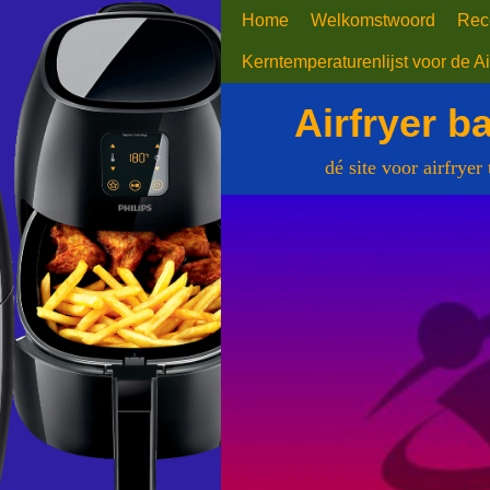
Home
Welkomstwoord
Rec
Kerntemperaturenlijst voor de Ai
Airfryer b
dé site voor airfryer