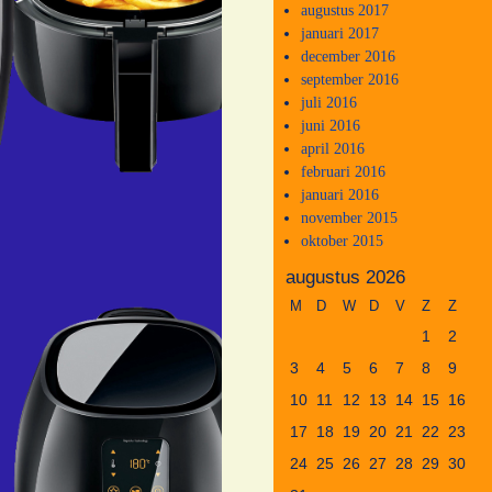
augustus 2017
januari 2017
december 2016
september 2016
juli 2016
juni 2016
april 2016
februari 2016
januari 2016
november 2015
oktober 2015
augustus 2026
M
D
W
D
V
Z
Z
1
2
3
4
5
6
7
8
9
10
11
12
13
14
15
16
17
18
19
20
21
22
23
24
25
26
27
28
29
30