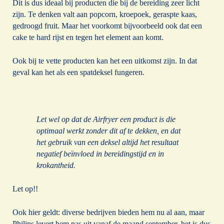
Dit is dus ideaal bij producten die bij de bereiding zeer licht
zijn. Te denken valt aan popcorn, kroepoek, geraspte kaas,
gedroogd fruit. Maar het voorkomt bijvoorbeeld ook dat een
cake te hard rijst en tegen het element aan komt.
Ook bij te vette producten kan het een uitkomst zijn. In dat
geval kan het als een spatdeksel fungeren.
Let wel op dat de Airfryer een product is die
optimaal werkt zonder dit af te dekken, en dat
het gebruik van een deksel altijd het resultaat
negatief beïnvloed in bereidingstijd en in
krokantheid.
Let op!!
Ook hier geldt: diverse bedrijven bieden hem nu al aan, maar
Philips levert hem pas uit vanaf de maand september, het is dus