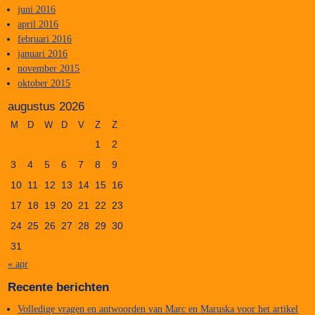
juni 2016
april 2016
februari 2016
januari 2016
november 2015
oktober 2015
augustus 2026
M
D
W
D
V
Z
Z
1
2
3
4
5
6
7
8
9
10
11
12
13
14
15
16
17
18
19
20
21
22
23
24
25
26
27
28
29
30
31
« apr
Recente berichten
Volledige vragen en antwoorden van Marc en Maruska voor het artikel