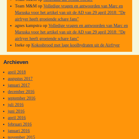
Team M&M
op
Volledige vragen en antwoorden van Marc en
Maruska voor het artikel van uit de AD van 29 april 2018: “De
airfryer heeft groeiende schare fans”
agnes kampstra
op
Volledige vragen en antwoorden van Marc en
Maruska voor het artikel van uit de AD van 29 april 2018: “De
airfryer heeft groeiende schare fans”
Ineke
op
Kokosbrood met lage koolhydraten uit de Airfryer
Archieven
april 2018
augustus 2017
januari 2017
december 2016
september 2016
juli 2016
juni 2016
april 2016
februari 2016
januari 2016
november 2015