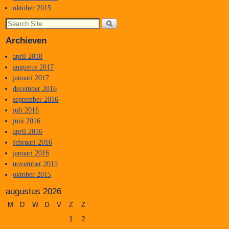
oktober 2015
Archieven
april 2018
augustus 2017
januari 2017
december 2016
september 2016
juli 2016
juni 2016
april 2016
februari 2016
januari 2016
november 2015
oktober 2015
augustus 2026
M
D
W
D
V
Z
Z
1
2