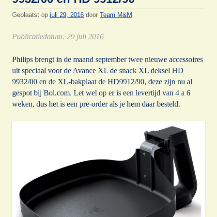
Geplaatst op
juli 29, 2016
door
Team M&M
Publicatiedatum: 29 juli 2016
Philips brengt in de maand september twee nieuwe accessoires
uit speciaal voor de Avance XL de snack XL deksel HD
9932/00 en de XL-bakplaat de HD9912/90, deze zijn nu al
gespot bij Bol.com. Let wel op er is een levertijd van 4 a 6
weken, dus het is een pre-order als je hem daar besteld.