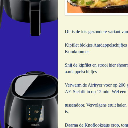
Dit is de iets gezondere variant 
Kipfilet blokjes Aardappelschijfj
Komkommer
Snij de kipfilet en strooi hier sh
aardappelschijfjes
Verwarm de Airfryer voor op 200 gr
AF. Stel dit in op 12 min. Wel ee
tussendoor. Vervolgens eruit halen
is.
Daarna de Knoflooksaus erop, t