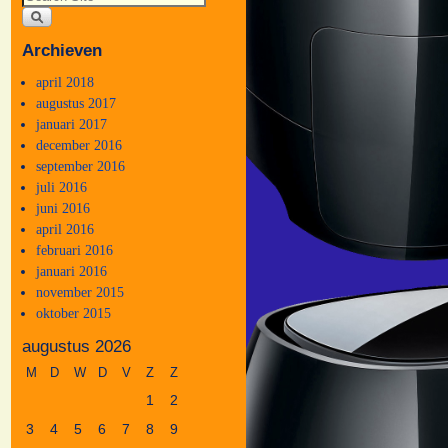
Archieven
april 2018
augustus 2017
januari 2017
december 2016
september 2016
juli 2016
juni 2016
april 2016
februari 2016
januari 2016
november 2015
oktober 2015
augustus 2026
M
D
W
D
V
Z
Z
1
2
3
4
5
6
7
8
9