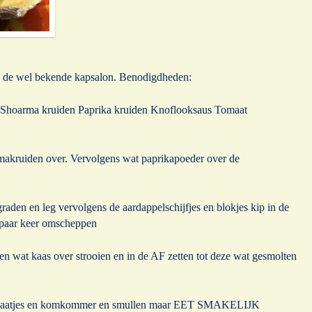
van de wel bekende kapsalon. Benodigdheden:
es Shoarma kruiden Paprika kruiden Knoflooksaus Tomaat
oarmakruiden over. Vervolgens wat paprikapoeder over de
aden en leg vervolgens de aardappelschijfjes en blokjes kip in de
n paar keer omscheppen
 en wat kaas over strooien en in de AF zetten tot deze wat gesmolten
omaatjes en komkommer en smullen maar EET SMAKELIJK