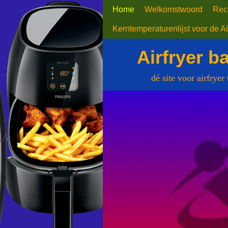
Home
Welkomstwoord
Rec
Kerntemperaturenlijst voor de Ai
Airfryer b
dé site voor airfryer