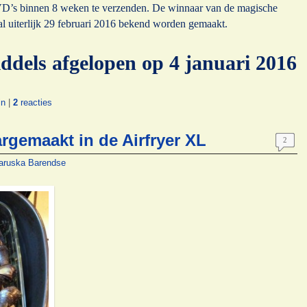
DVD’s binnen 8 weken te verzenden. De winnaar van de magische
al uiterlijk 29 februari 2016 bekend worden gemaakt.
iddels afgelopen op 4 januari 2016
in
|
2
reacties
rgemaakt in de Airfryer XL
2
aruska Barendse